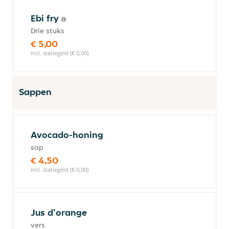
Ebi fry
Drie stuks
€ 5,00
incl. statiegeld (€ 0,00)
Sappen
Avocado-honing
sap
€ 4,50
incl. statiegeld (€ 0,00)
Jus d'orange
vers