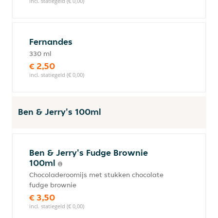
incl. statiegeld (€ 0,00)
Fernandes
330 ml
€ 2,50
incl. statiegeld (€ 0,00)
Ben & Jerry's 100ml
Ben & Jerry's Fudge Brownie
100ml
Chocoladeroomijs met stukken chocolate
fudge brownie
€ 3,50
incl. statiegeld (€ 0,00)