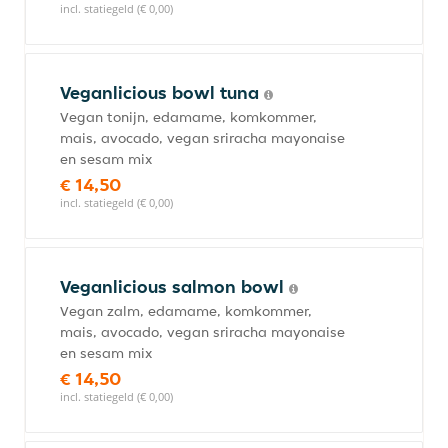
incl. statiegeld (€ 0,00)
Veganlicious bowl tuna
Vegan tonijn, edamame, komkommer,
mais, avocado, vegan sriracha mayonaise
en sesam mix
€ 14,50
incl. statiegeld (€ 0,00)
Veganlicious salmon bowl
Vegan zalm, edamame, komkommer,
mais, avocado, vegan sriracha mayonaise
en sesam mix
€ 14,50
incl. statiegeld (€ 0,00)