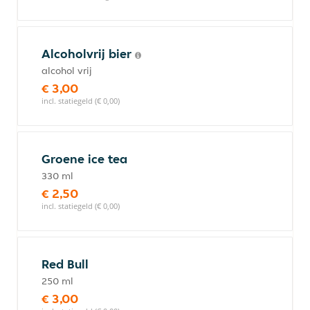
Alcoholvrij bier
alcohol vrij
€ 3,00
incl. statiegeld (€ 0,00)
Groene ice tea
330 ml
€ 2,50
incl. statiegeld (€ 0,00)
Red Bull
250 ml
€ 3,00