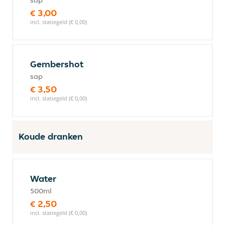
sap
€ 3,00
incl. statiegeld (€ 0,00)
Gembershot
sap
€ 3,50
incl. statiegeld (€ 0,00)
Koude dranken
Water
500ml
€ 2,50
incl. statiegeld (€ 0,00)