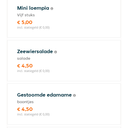
Mini loempia
Vijf stuks
€ 5,00
incl. statiegeld (€ 0,00)
Zeewiersalade
salade
€ 4,50
incl. statiegeld (€ 0,00)
Gestoomde edamame
boontjes
€ 4,50
incl. statiegeld (€ 0,00)