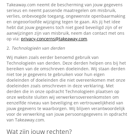
Takeaway.com neemt de bescherming van jouw gegevens
serieus en neemt passende maatregelen om misbruik,
verlies, onbevoegde toegang, ongewenste openbaarmaking
en ongeoorloofde wijziging tegen te gaan. Als jij het idee
hebt dat jouw gegevens toch niet goed beveiligd zijn of er
aanwijzingen zijn van misbruik, neem dan contact met ons
op via:
privacy-concerns@takeaway.com
.
2.
Technologieën van derden
Wij maken zoals eerder benoemd gebruik van
Technologieën van derden. Deze derden helpen ons bij het
bereiken van de omschreven doeleinden. Wij staan derden
niet toe je gegevens te gebruiken voor hun eigen
doeleinden of doeleinden die niet overeenkomen met onze
doeleinden zoals omschreven in deze verklaring. Met
derden die in onze opdracht Technologieën plaatsen op
onze website sluiten wij verwerkersovereenkomsten om
eenzelfde niveau van beveiliging en vertrouwelijkheid van
jouw gegevens te waarborgen. Wij blijven verantwoordelijk
voor de verwerking van jouw persoonsgegevens in opdracht
van Takeaway.com.
Wat zijn jouw rechten?