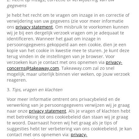
gegevens
Je hebt het recht om te vragen om inzage in en correctie of
verwijdering van uw gegevens (zie voor meer informatie
ons
privacy statement
. Om misbruik te voorkomen kunnen
wij je bij een dergelijk verzoek vragen om je adequaat te
identificeren. Wanneer het gaat om inzage in
persoonsgegevens gekoppeld aan een cookie, dien je een
kopie van het cookie in kwestie mee te sturen. Je kunt deze
terug vinden in de instellingen van je browser. Voor
verzoeken kun je contact met ons opnemen via
privacy-
concerns@takeaway.com
. Takeaway.com zal zo snel
mogelijk, maar uiterlijk binnen vier weken, op jouw verzoek
reageren.
3.
Tips, vragen en klachten
Voor meer informatie omtrent ons privacybeleid en de
verwerking van je persoonsgegevens verwijzen wij je graag
naar onze
privacy statement
. Als je vragen of klachten hebt
met betrekking tot ons cookiebeleid dan staan wij je graag
te woord. Daarnaast horen wij het graag als je tips of
suggesties hebt ter verbetering van ons cookiebeleid. Je kan
contact met ons opnemen via:
privacy-