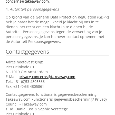
concerns@takeaway.com
.
4.
Autoriteit persoonsgegevens
Op grond van de General Data Protection Regulation (GDPR)
heb je naast het de mogelijkheid je klacht bij ons in te
dienen, het recht om een klacht in te dienen bij de
Autoriteit Persoonsgegevens tegen de verwerking van je
persoonsgegevens. Je kan hierover contact opnemen met
de Autoriteit Persoonsgegevens.
Contactgegevens
Adres hoofdvestiging:
Piet Heinkade 61
NL-1019 GM Amsterdam
E-Mail:
privacy-concerns@takeaway.com
Tel.: +31 (0)53 4805866
Fax: +31 (0)53 4805861
Contactgegevens functionaris gegevensbescherming
Takeaway.com Functionaris gegevensbescherming/ Privacy
Council - Takeaway.com
z.Hd. Daniël Bos & Sophie Versteege
Piet Heinkade 61