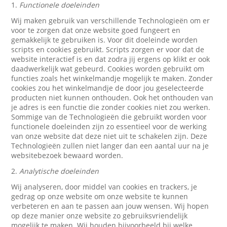
1.
Functionele doeleinden
Wij maken gebruik van verschillende Technologieën om er
voor te zorgen dat onze website goed fungeert en
gemakkelijk te gebruiken is. Voor dit doeleinde worden
scripts en cookies gebruikt. Scripts zorgen er voor dat de
website interactief is en dat zodra jij ergens op klikt er ook
daadwerkelijk wat gebeurd. Cookies worden gebruikt om
functies zoals het winkelmandje mogelijk te maken. Zonder
cookies zou het winkelmandje de door jou geselecteerde
producten niet kunnen onthouden. Ook het onthouden van
je adres is een functie die zonder cookies niet zou werken.
Sommige van de Technologieën die gebruikt worden voor
functionele doeleinden zijn zo essentieel voor de werking
van onze website dat deze niet uit te schakelen zijn. Deze
Technologieën zullen niet langer dan een aantal uur na je
websitebezoek bewaard worden.
2.
Analytische doeleinden
Wij analyseren, door middel van cookies en trackers, je
gedrag op onze website om onze website te kunnen
verbeteren en aan te passen aan jouw wensen. Wij hopen
op deze manier onze website zo gebruiksvriendelijk
mogelijk te maken. Wij houden bijvoorbeeld bij welke