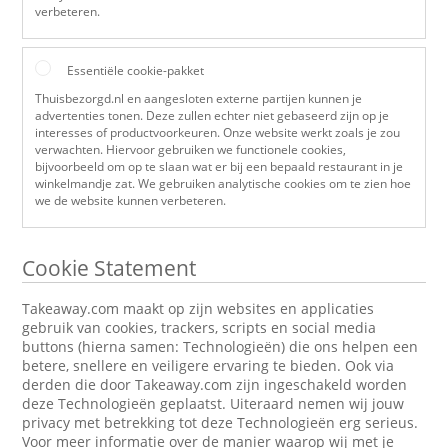
verbeteren.
Essentiële cookie-pakket
Thuisbezorgd.nl en aangesloten externe partijen kunnen je
advertenties tonen. Deze zullen echter niet gebaseerd zijn op je
interesses of productvoorkeuren. Onze website werkt zoals je zou
verwachten. Hiervoor gebruiken we functionele cookies,
bijvoorbeeld om op te slaan wat er bij een bepaald restaurant in je
winkelmandje zat. We gebruiken analytische cookies om te zien hoe
we de website kunnen verbeteren.
Cookie Statement
Takeaway.com maakt op zijn websites en applicaties
gebruik van cookies, trackers, scripts en social media
buttons (hierna samen: Technologieën) die ons helpen een
betere, snellere en veiligere ervaring te bieden. Ook via
derden die door Takeaway.com zijn ingeschakeld worden
deze Technologieën geplaatst. Uiteraard nemen wij jouw
privacy met betrekking tot deze Technologieën erg serieus.
Voor meer informatie over de manier waarop wij met je