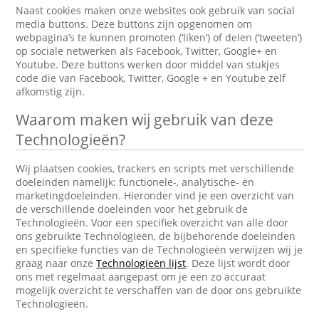
Naast cookies maken onze websites ook gebruik van social
media buttons. Deze buttons zijn opgenomen om
webpagina’s te kunnen promoten (‘liken’) of delen (‘tweeten’)
op sociale netwerken als Facebook, Twitter, Google+ en
Youtube. Deze buttons werken door middel van stukjes
code die van Facebook, Twitter, Google + en Youtube zelf
afkomstig zijn.
Waarom maken wij gebruik van deze
Technologieën?
Wij plaatsen cookies, trackers en scripts met verschillende
doeleinden namelijk: functionele-, analytische- en
marketingdoeleinden. Hieronder vind je een overzicht van
de verschillende doeleinden voor het gebruik de
Technologieën. Voor een specifiek overzicht van alle door
ons gebruikte Technologieën, de bijbehorende doeleinden
en specifieke functies van de Technologieën verwijzen wij je
graag naar onze
Technologieën lijst
. Deze lijst wordt door
ons met regelmaat aangepast om je een zo accuraat
mogelijk overzicht te verschaffen van de door ons gebruikte
Technologieën.