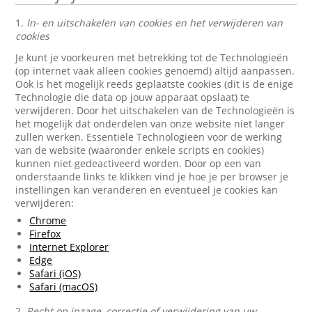
1.
In- en uitschakelen van cookies en het verwijderen van
cookies
Je kunt je voorkeuren met betrekking tot de Technologieën
(op internet vaak alleen cookies genoemd) altijd aanpassen.
Ook is het mogelijk reeds geplaatste cookies (dit is de enige
Technologie die data op jouw apparaat opslaat) te
verwijderen. Door het uitschakelen van de Technologieën is
het mogelijk dat onderdelen van onze website niet langer
zullen werken. Essentiële Technologieën voor de werking
van de website (waaronder enkele scripts en cookies)
kunnen niet gedeactiveerd worden. Door op een van
onderstaande links te klikken vind je hoe je per browser je
instellingen kan veranderen en eventueel je cookies kan
verwijderen:
Chrome
Firefox
Internet Explorer
Edge
Safari (iOS)
Safari (macOS)
2.
Recht op inzage, correctie of verwijdering van uw