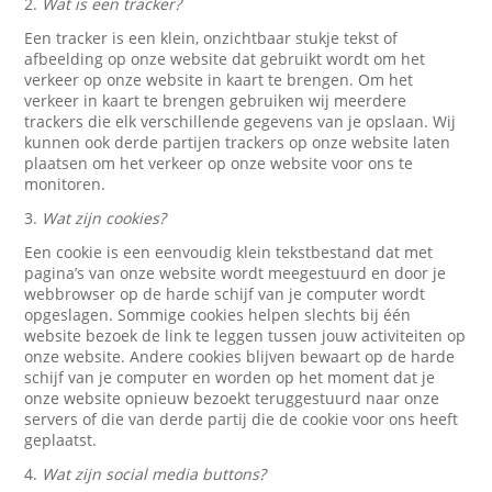
2.
Wat is een tracker?
Een tracker is een klein, onzichtbaar stukje tekst of
afbeelding op onze website dat gebruikt wordt om het
verkeer op onze website in kaart te brengen. Om het
verkeer in kaart te brengen gebruiken wij meerdere
trackers die elk verschillende gegevens van je opslaan. Wij
kunnen ook derde partijen trackers op onze website laten
plaatsen om het verkeer op onze website voor ons te
monitoren.
3.
Wat zijn cookies?
Een cookie is een eenvoudig klein tekstbestand dat met
pagina’s van onze website wordt meegestuurd en door je
webbrowser op de harde schijf van je computer wordt
opgeslagen. Sommige cookies helpen slechts bij één
website bezoek de link te leggen tussen jouw activiteiten op
onze website. Andere cookies blijven bewaart op de harde
schijf van je computer en worden op het moment dat je
onze website opnieuw bezoekt teruggestuurd naar onze
servers of die van derde partij die de cookie voor ons heeft
geplaatst.
4.
Wat zijn social media buttons?