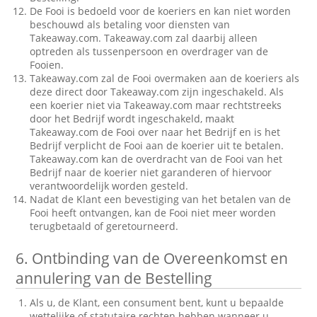
De Fooi is bedoeld voor de koeriers en kan niet worden
beschouwd als betaling voor diensten van
Takeaway.com. Takeaway.com zal daarbij alleen
optreden als tussenpersoon en overdrager van de
Fooien.
Takeaway.com zal de Fooi overmaken aan de koeriers als
deze direct door Takeaway.com zijn ingeschakeld. Als
een koerier niet via Takeaway.com maar rechtstreeks
door het Bedrijf wordt ingeschakeld, maakt
Takeaway.com de Fooi over naar het Bedrijf en is het
Bedrijf verplicht de Fooi aan de koerier uit te betalen.
Takeaway.com kan de overdracht van de Fooi van het
Bedrijf naar de koerier niet garanderen of hiervoor
verantwoordelijk worden gesteld.
Nadat de Klant een bevestiging van het betalen van de
Fooi heeft ontvangen, kan de Fooi niet meer worden
terugbetaald of geretourneerd.
6.
Ontbinding van de Overeenkomst en
annulering van de Bestelling
Als u, de Klant, een consument bent, kunt u bepaalde
wettelijke of statutaire rechten hebben wanneer u