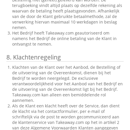
terugboeking vindt altijd plaats op dezelfde rekening als
waarvan de betaling heeft plaatsgevonden. Afhankelijk
van de door de Klant gebruikte betaalmethode, zal de
verwerking hiervan maximaal 10 werkdagen in beslag
nemen.
Het Bedrijf heeft Takeaway.com geautoriseerd om
namens het Bedrijf de online betaling van de Klant in
ontvangst te nemen.
8.
Klachtenregeling
Klachten van de Klant over het Aanbod, de Bestelling of
de uitvoering van de Overeenkomst, dienen bij het
Bedrijf te worden neergelegd. De exclusieve
verantwoordelijkheid voor het Aanbod van het Bedrijf en
de uitvoering van de Overeenkomst ligt bij het Bedrijf.
Takeaway.com kan alleen een bemiddelende rol
aannemen.
Als de Klant een klacht heeft over de Service, dan dient
de klacht via het contactformulier, per e-mail of
schriftelijk via de post te worden gecommuniceerd aan
de klantenservice van Takeaway.com op het in artikel 2
van deze Algemene Voorwaarden Klanten aangegeven