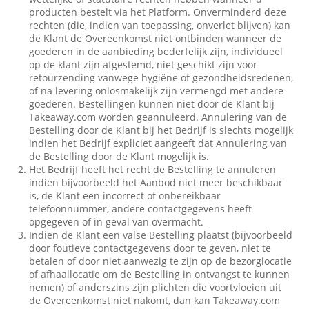
producten bestelt via het Platform. Onverminderd deze
rechten (die, indien van toepassing, onverlet blijven) kan
de Klant de Overeenkomst niet ontbinden wanneer de
goederen in de aanbieding bederfelijk zijn, individueel
op de klant zijn afgestemd, niet geschikt zijn voor
retourzending vanwege hygiëne of gezondheidsredenen,
of na levering onlosmakelijk zijn vermengd met andere
goederen. Bestellingen kunnen niet door de Klant bij
Takeaway.com worden geannuleerd. Annulering van de
Bestelling door de Klant bij het Bedrijf is slechts mogelijk
indien het Bedrijf expliciet aangeeft dat Annulering van
de Bestelling door de Klant mogelijk is.
Het Bedrijf heeft het recht de Bestelling te annuleren
indien bijvoorbeeld het Aanbod niet meer beschikbaar
is, de Klant een incorrect of onbereikbaar
telefoonnummer, andere contactgegevens heeft
opgegeven of in geval van overmacht.
Indien de Klant een valse Bestelling plaatst (bijvoorbeeld
door foutieve contactgegevens door te geven, niet te
betalen of door niet aanwezig te zijn op de bezorglocatie
of afhaallocatie om de Bestelling in ontvangst te kunnen
nemen) of anderszins zijn plichten die voortvloeien uit
de Overeenkomst niet nakomt, dan kan Takeaway.com