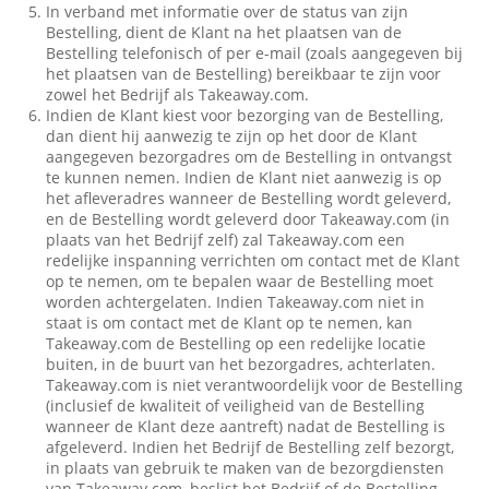
In verband met informatie over de status van zijn
Bestelling, dient de Klant na het plaatsen van de
Bestelling telefonisch of per e-mail (zoals aangegeven bij
het plaatsen van de Bestelling) bereikbaar te zijn voor
zowel het Bedrijf als Takeaway.com.
Indien de Klant kiest voor bezorging van de Bestelling,
dan dient hij aanwezig te zijn op het door de Klant
aangegeven bezorgadres om de Bestelling in ontvangst
te kunnen nemen. Indien de Klant niet aanwezig is op
het afleveradres wanneer de Bestelling wordt geleverd,
en de Bestelling wordt geleverd door Takeaway.com (in
plaats van het Bedrijf zelf) zal Takeaway.com een
redelijke inspanning verrichten om contact met de Klant
op te nemen, om te bepalen waar de Bestelling moet
worden achtergelaten. Indien Takeaway.com niet in
staat is om contact met de Klant op te nemen, kan
Takeaway.com de Bestelling op een redelijke locatie
buiten, in de buurt van het bezorgadres, achterlaten.
Takeaway.com is niet verantwoordelijk voor de Bestelling
(inclusief de kwaliteit of veiligheid van de Bestelling
wanneer de Klant deze aantreft) nadat de Bestelling is
afgeleverd. Indien het Bedrijf de Bestelling zelf bezorgt,
in plaats van gebruik te maken van de bezorgdiensten
van Takeaway.com, beslist het Bedrijf of de Bestelling