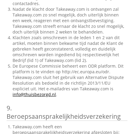
contactadres.
Nadat de klacht door Takeaway.com is ontvangen zal
Takeaway.com zo snel mogelijk, doch uiterlijk binnen
een week, reageren met een ontvangstbevestiging.
Takeaway.com streeft ernaar de klacht zo snel mogelijk,
doch uiterlijk binnen 2 weken te behandelen.
Klachten zoals omschreven in de leden 1 en 2 van dit
artikel, moeten binnen bekwame tijd nadat de Klant de
gebreken heeft geconstateerd, volledig en duidelijk
omschreven worden ingediend bij respectievelijk het
Bedrijf (lid 1) of Takeaway.com (lid 2).
De Europese Commissie beheert een ODR platform. Dit
platform is te vinden op http://ec.europa.eu/odr.
Takeaway.com sluit het gebruik van Alternative Dispute
Resolution als bedoeld in de richtlijn 2013/11/EU
expliciet uit. Het e-mailadres van Takeaway.com is
info@thuisbezorgd.nl
.
9.
Beroepsaansprakelijkheidsverzekering
Takeaway.com heeft een
beroepsaansprakelijkheidsverzekering afgesloten bij: