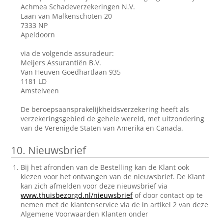
Achmea Schadeverzekeringen N.V.
Laan van Malkenschoten 20
7333 NP
Apeldoorn
via de volgende assuradeur:
Meijers Assurantiën B.V.
Van Heuven Goedhartlaan 935
1181 LD
Amstelveen
De beroepsaansprakelijkheidsverzekering heeft als
verzekeringsgebied de gehele wereld, met uitzondering
van de Verenigde Staten van Amerika en Canada.
10.
Nieuwsbrief
Bij het afronden van de Bestelling kan de Klant ook
kiezen voor het ontvangen van de nieuwsbrief. De Klant
kan zich afmelden voor deze nieuwsbrief via
www.thuisbezorgd.nl/nieuwsbrief
of door contact op te
nemen met de klantenservice via de in artikel 2 van deze
Algemene Voorwaarden Klanten onder