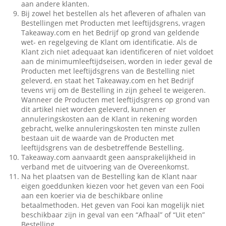
aan andere klanten.
Bij zowel het bestellen als het afleveren of afhalen van
Bestellingen met Producten met leeftijdsgrens, vragen
Takeaway.com en het Bedrijf op grond van geldende
wet- en regelgeving de Klant om identificatie. Als de
Klant zich niet adequaat kan identificeren of niet voldoet
aan de minimumleeftijdseisen, worden in ieder geval de
Producten met leeftijdsgrens van de Bestelling niet
geleverd, en staat het Takeaway.com en het Bedrijf
tevens vrij om de Bestelling in zijn geheel te weigeren.
Wanneer de Producten met leeftijdsgrens op grond van
dit artikel niet worden geleverd, kunnen er
annuleringskosten aan de Klant in rekening worden
gebracht, welke annuleringskosten ten minste zullen
bestaan uit de waarde van de Producten met
leeftijdsgrens van de desbetreffende Bestelling.
Takeaway.com aanvaardt geen aansprakelijkheid in
verband met de uitvoering van de Overeenkomst.
Na het plaatsen van de Bestelling kan de Klant naar
eigen goeddunken kiezen voor het geven van een Fooi
aan een koerier via de beschikbare online
betaalmethoden. Het geven van Fooi kan mogelijk niet
beschikbaar zijn in geval van een “Afhaal” of “Uit eten”
Bestelling.