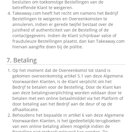
besluiten om toekomstige Bestellingen van de
betreffende Klant te weigeren.
Takeaway.com heeft het recht om namens het Bedrijf
Bestellingen te weigeren en Overeenkomsten te
annuleren, indien er gerede twijfel bestaat over de
juistheid of authenticiteit van de Bestelling of de
contactgegevens. Indien de Klant schijnbaar valse of
frauduleuze Bestellingen plaatst, dan kan Takeaway.com
hiervan aangifte doen bij de politie.
7.
Betaling
Op het moment dat de Overeenkomst tot stand is
gekomen overeenkomstig artikel 5.1 van deze Algemene
Voorwaarden Klanten, is de Klant verplicht om het
Bedrijf te betalen voor de Bestelling. Door de Klant kan
aan deze betalingsverplichting worden voldaan door te
betalen met een online betaalmiddel via het Platform of
door betaling aan het Bedrijf aan de deur of op de
afhaallocatie.
Behoudens het bepaalde in artikel 6 van deze Algemene
Voorwaarden Klanten, is het (gedeeltelijk) terugboeken
van een online betaling alleen mogelijk indien de
Bestelling niet (geheel) geleverd kan worden. De