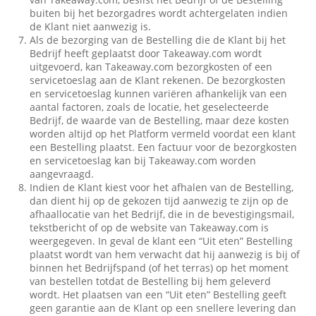
buiten bij het bezorgadres wordt achtergelaten indien
de Klant niet aanwezig is.
Als de bezorging van de Bestelling die de Klant bij het
Bedrijf heeft geplaatst door Takeaway.com wordt
uitgevoerd, kan Takeaway.com bezorgkosten of een
servicetoeslag aan de Klant rekenen. De bezorgkosten
en servicetoeslag kunnen variëren afhankelijk van een
aantal factoren, zoals de locatie, het geselecteerde
Bedrijf, de waarde van de Bestelling, maar deze kosten
worden altijd op het Platform vermeld voordat een klant
een Bestelling plaatst. Een factuur voor de bezorgkosten
en servicetoeslag kan bij Takeaway.com worden
aangevraagd.
Indien de Klant kiest voor het afhalen van de Bestelling,
dan dient hij op de gekozen tijd aanwezig te zijn op de
afhaallocatie van het Bedrijf, die in de bevestigingsmail,
tekstbericht of op de website van Takeaway.com is
weergegeven. In geval de klant een “Uit eten” Bestelling
plaatst wordt van hem verwacht dat hij aanwezig is bij of
binnen het Bedrijfspand (of het terras) op het moment
van bestellen totdat de Bestelling bij hem geleverd
wordt. Het plaatsen van een “Uit eten” Bestelling geeft
geen garantie aan de Klant op een snellere levering dan