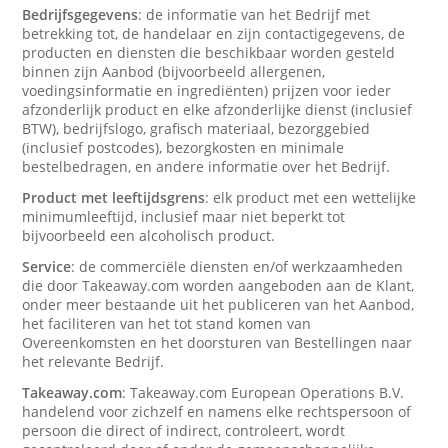
Bedrijfsgegevens
: de informatie van het Bedrijf met
betrekking tot, de handelaar en zijn contactigegevens, de
producten en diensten die beschikbaar worden gesteld
binnen zijn Aanbod (bijvoorbeeld allergenen,
voedingsinformatie en ingrediënten) prijzen voor ieder
afzonderlijk product en elke afzonderlijke dienst (inclusief
BTW), bedrijfslogo, grafisch materiaal, bezorggebied
(inclusief postcodes), bezorgkosten en minimale
bestelbedragen, en andere informatie over het Bedrijf.
Product met leeftijdsgrens
: elk product met een wettelijke
minimumleeftijd, inclusief maar niet beperkt tot
bijvoorbeeld een alcoholisch product.
Service
: de commerciële diensten en/of werkzaamheden
die door Takeaway.com worden aangeboden aan de Klant,
onder meer bestaande uit het publiceren van het Aanbod,
het faciliteren van het tot stand komen van
Overeenkomsten en het doorsturen van Bestellingen naar
het relevante Bedrijf.
Takeaway.com
: Takeaway.com European Operations B.V.
handelend voor zichzelf en namens elke rechtspersoon of
persoon die direct of indirect, controleert, wordt